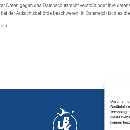
rer Daten gegen das Datenschutzrecht verstößt oder Ihre datens
 bei der Aufsichtsbehörde beschweren. In Österreich ist dies d
ten:
Um dir ein o
Geräteinfor
Technologien
dieser Websi
können best