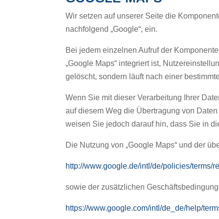
Wir setzen auf unserer Seite die Komponen
nachfolgend „Google“, ein.
Bei jedem einzelnen Aufruf der Komponente 
„Google Maps“ integriert ist, Nutzereinstel
gelöscht, sondern läuft nach einer bestimmte
Wenn Sie mit dieser Verarbeitung Ihrer Date
auf diesem Weg die Übertragung von Daten a
weisen Sie jedoch darauf hin, dass Sie in d
Die Nutzung von „Google Maps“ und der üb
http://www.google.de/intl/de/policies/terms/r
sowie der zusätzlichen Geschäftsbedingung
https://www.google.com/intl/de_de/help/ter