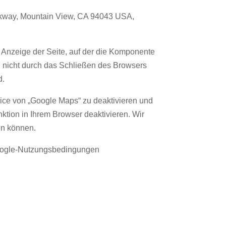
arkway, Mountain View, CA 94043 USA,
 Anzeige der Seite, auf der die Komponente
ll nicht durch das Schließen des Browsers
d.
rvice von „Google Maps“ zu deaktivieren und
tion in Ihrem Browser deaktivieren. Wir
en können.
Google-Nutzungsbedingungen