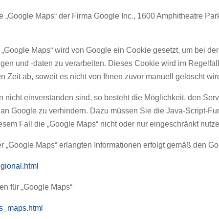
te „Google Maps“ der Firma Google Inc., 1600 Amphitheatre P
„Google Maps“ wird von Google ein Cookie gesetzt, um bei der
lungen und -daten zu verarbeiten. Dieses Cookie wird im Regelfa
n Zeit ab, soweit es nicht von Ihnen zuvor manuell gelöscht wir
n nicht einverstanden sind, so besteht die Möglichkeit, den Se
n Google zu verhindern. Dazu müssen Sie die Java-Script-Funk
iesem Fall die „Google Maps“ nicht oder nur eingeschränkt nutz
er „Google Maps“ erlangten Informationen erfolgt gemäß den 
egional.html
en für „Google Maps“
ms_maps.html