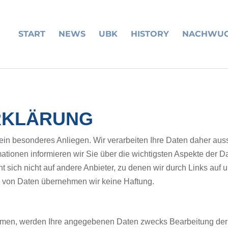
START
NEWS
UBK
HISTORY
NACHWU
RKLÄRUNG
 ein besonderes Anliegen. Wir verarbeiten Ihre Daten daher aus
tionen informieren wir Sie über die wichtigsten Aspekte der 
 sich nicht auf andere Anbieter, zu denen wir durch Links auf u
 von Daten übernehmen wir keine Haftung.
hmen, werden Ihre angegebenen Daten zwecks Bearbeitung der A