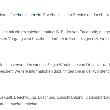
bieters
facebook.com
ein. Facebook ist ein Service der facebook 
die mit einem solchen Inhalt (z.B. Bilder von Facebook) ausgest
esen Vorgang wird Facebook darüber in Kenntnis gesetzt, welch
leisten verwenden wir das Plugin Wordfence von Defiant, Inc.
peichert. Weitere Informationen dazu finden Sie in der Wordfen
Auskunft, Berichtigung, Löschung, Einschränkung, Datenübertra
brauch machen möchten.