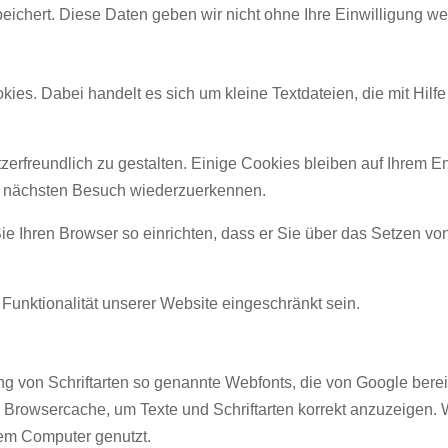
chert. Diese Daten geben wir nicht ohne Ihre Einwilligung wei
es. Dabei handelt es sich um kleine Textdateien, die mit Hilf
erfreundlich zu gestalten. Einige Cookies bleiben auf Ihrem En
m nächsten Besuch wiederzuerkennen.
 Ihren Browser so einrichten, dass er Sie über das Setzen von
Funktionalität unserer Website eingeschränkt sein.
ung von Schriftarten so genannte Webfonts, die von Google bereit
en Browsercache, um Texte und Schriftarten korrekt anzuzeigen.
hrem Computer genutzt.