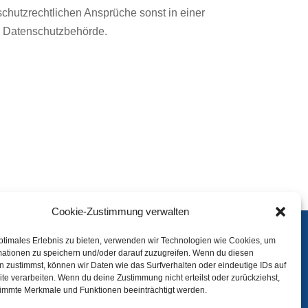
chutzrechtlichen Ansprüche sonst in einer
ie Datenschutzbehörde.
Cookie-Zustimmung verwalten
ptimales Erlebnis zu bieten, verwenden wir Technologien wie Cookies, um
mationen zu speichern und/oder darauf zuzugreifen. Wenn du diesen
Bilder
 zustimmst, können wir Daten wie das Surfverhalten oder eindeutige IDs auf
te verarbeiten. Wenn du deine Zustimmung nicht erteilst oder zurückziehst,
Sponsoren
immte Merkmale und Funktionen beeinträchtigt werden.
Kontakt