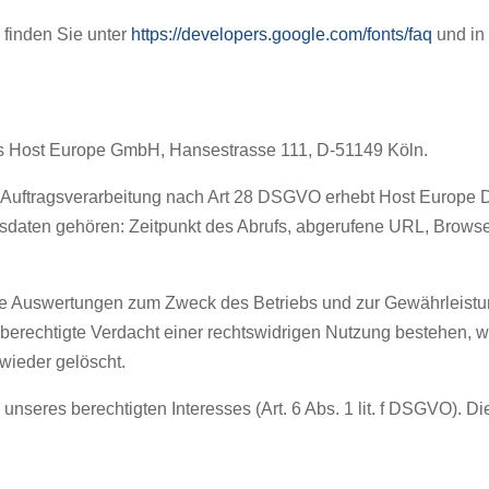
 finden Sie unter
https://developers.google.com/fonts/faq
und in
s Host Europe GmbH, Hansestrasse 111, D-51149 Köln.
Auftragsverarbeitung nach Art 28 DSGVO erhebt Host Europe Da
ffsdaten gehören: Zeitpunkt des Abrufs, abgerufene URL, Brows
sche Auswertungen zum Zweck des Betriebs und zur Gewährleistun
 berechtigte Verdacht einer rechtswidrigen Nutzung bestehen, w
wieder gelöscht.
unseres berechtigten Interesses (Art. 6 Abs. 1 lit. f DSGVO). Di