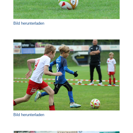
Bild herunterladen
Bild herunterladen