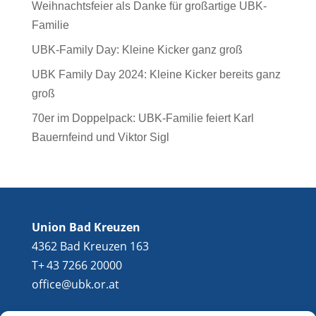
Weihnachtsfeier als Danke für großartige UBK-
Familie
UBK-Family Day: Kleine Kicker ganz groß
UBK Family Day 2024: Kleine Kicker bereits ganz
groß
70er im Doppelpack: UBK-Familie feiert Karl
Bauernfeind und Viktor Sigl
Union Bad Kreuzen
4362 Bad Kreuzen 163
T+ 43 7266 20000
office@ubk.or.at