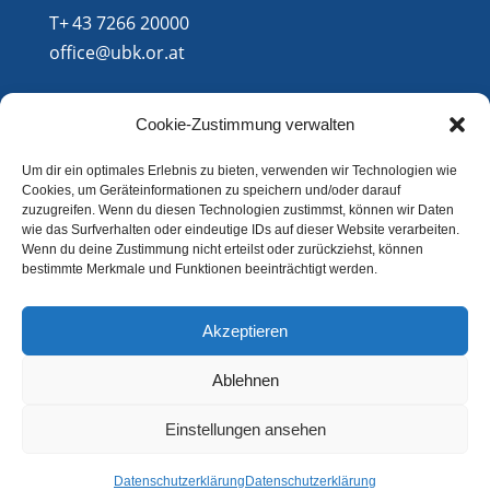
T+ 43 7266 20000
office@ubk.or.at
Cookie-Zustimmung verwalten
Um dir ein optimales Erlebnis zu bieten, verwenden wir Technologien wie
Cookies, um Geräteinformationen zu speichern und/oder darauf
zuzugreifen. Wenn du diesen Technologien zustimmst, können wir Daten
wie das Surfverhalten oder eindeutige IDs auf dieser Website verarbeiten.
Wenn du deine Zustimmung nicht erteilst oder zurückziehst, können
bestimmte Merkmale und Funktionen beeinträchtigt werden.
Bilder
Sponsoren
Akzeptieren
Kontakt
Datenschutzerklärung
Ablehnen
Hallencup
Einstellungen ansehen
Datenschutzerklärung
Datenschutzerklärung