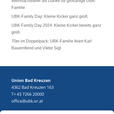
Weihnachtsfeier als Danke für großartige UBK-
Familie
UBK-Family Day: Kleine Kicker ganz groß
UBK Family Day 2024: Kleine Kicker bereits ganz
groß
70er im Doppelpack: UBK-Familie feiert Karl
Bauernfeind und Viktor Sigl
Union Bad Kreuzen
4362 Bad Kreuzen 163
T+ 43 7266 20000
office@ubk.or.at