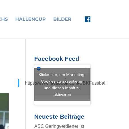
CHS
HALLENCUP
BILDER
Facebook Feed
Klicke hier, um Marketing-
Cookies zu akzeptieren
https://www.facebook.com/UBKFussball
und diesen Inhalt zu
aktivieren
Neueste Beiträge
ASC Geringverdiener ist