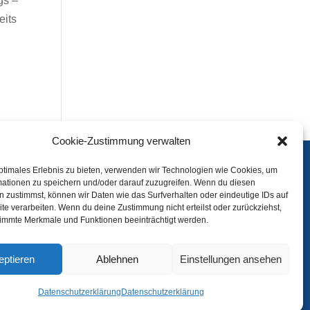
gs –
eits
Cookie-Zustimmung verwalten
ptimales Erlebnis zu bieten, verwenden wir Technologien wie Cookies, um
mationen zu speichern und/oder darauf zuzugreifen. Wenn du diesen
Bilder
 zustimmst, können wir Daten wie das Surfverhalten oder eindeutige IDs auf
te verarbeiten. Wenn du deine Zustimmung nicht erteilst oder zurückziehst,
Sponsoren
immte Merkmale und Funktionen beeinträchtigt werden.
Kontakt
Datenschutzerklärung
eptieren
Ablehnen
Einstellungen ansehen
Hallencup
Datenschutzerklärung
Datenschutzerklärung