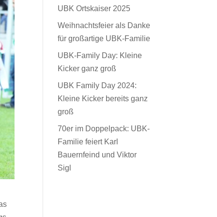
UBK Ortskaiser 2025
Weihnachtsfeier als Danke
für großartige UBK-Familie
UBK-Family Day: Kleine
Kicker ganz groß
UBK Family Day 2024:
Kleine Kicker bereits ganz
groß
70er im Doppelpack: UBK-
Familie feiert Karl
Bauernfeind und Viktor
Sigl
as