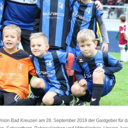
Union Bad Kreuzen am 28. September 2019 der Gastgeber für d