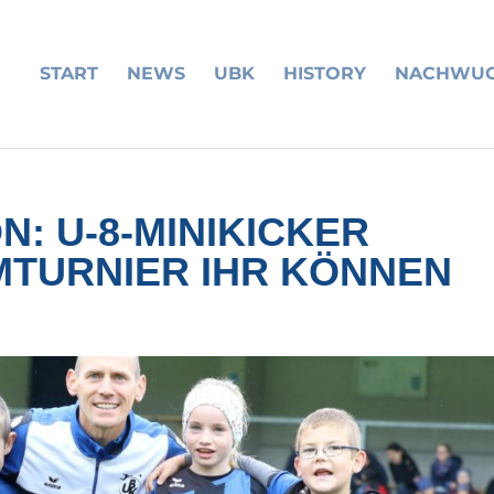
START
NEWS
UBK
HISTORY
NACHWU
N: U-8-MINIKICKER
IMTURNIER IHR KÖNNEN