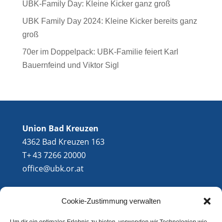
UBK-Family Day: Kleine Kicker ganz groß
UBK Family Day 2024: Kleine Kicker bereits ganz
groß
70er im Doppelpack: UBK-Familie feiert Karl
Bauernfeind und Viktor Sigl
Union Bad Kreuzen
4362 Bad Kreuzen 163
T+ 43 7266 20000
office@ubk.or.at
Cookie-Zustimmung verwalten